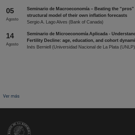
a
Seminario de Macroeconomía – Beating the “pros” 
05
la
structural model of their own inflation forecasts
Agosto
Sergio A. Lago Alves (Bank of Canada)
navegación
Seminario de Microeconomía Aplicada - Understand
14
Fertility Decline: age, education, and cohort dynam
Agosto
Inés Berniell (Universidad Nacional de La Plata (UNLP)
Ver más