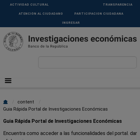
Pasar al contenido principal
Menu
ACTIVIDAD CULTURAL
TRANSPARENCIA
Superior
ATENCIÓN AL CIUDADANO
PARTICIPACION CIUDADANA
INGRESAR
Sobrescribir
content
Guia Rápida Portal de Investigaciones Económicas
enlaces
de
Guia Rápida Portal de Investigaciones Económicas
ayuda
Encuentra como acceder a las funcionalidades del portal. dar
a