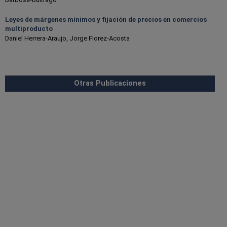
Leyes de márgenes mínimos y fijación de precios en comercios
multiproducto
Daniel Herrera-Araujo, Jorge Florez-Acosta
Otras Publicaciones