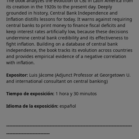
The book analyzes the evolution of CBI in Latin America from
its creation in the 1920s to the present day. Deeply
grounded in history, Central Bank Independence and
Inflation distills lessons for today. It warns against requiring
central banks to print money to finance fiscal deficits and
keep interest rates artificially low, because these decisions
undermine central bank credibility and its effectiveness to
fight inflation. Building on a database of central bank
independence, the book tracks its evolution across countries
and provides empirical evidence of a negative correlation
with inflation.
Expositor:
Luis Jácome (Adjunct Professor at Georgetown U.
and international consultant on central banking)
Tiempo de exposición:
1 hora y 30 minutos
Idioma de la exposición:
español
---------------------------------------------------------------------------------
----------------------------