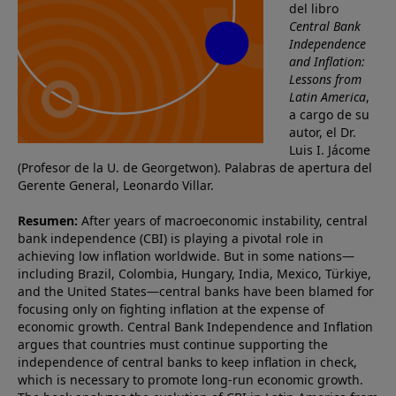
del libro
a
Central Bank
la
Independence
and Inflation:
navegación
Lessons from
Latin America
,
a cargo de su
autor, el Dr.
Luis I. Jácome
(Profesor de la U. de Georgetwon). Palabras de apertura del
Gerente General, Leonardo Villar.
Resumen:
After years of macroeconomic instability, central
bank independence (CBI) is playing a pivotal role in
achieving low inflation worldwide. But in some nations—
including Brazil, Colombia, Hungary, India, Mexico, Türkiye,
and the United States—central banks have been blamed for
focusing only on fighting inflation at the expense of
economic growth. Central Bank Independence and Inflation
argues that countries must continue supporting the
independence of central banks to keep inflation in check,
which is necessary to promote long-run economic growth.