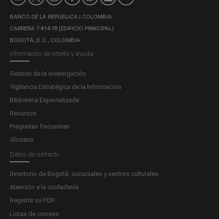
BANCO DE LA REPÚBLICA | COLOMBIA
CARRERA 7 #14-78 (EDIFICIO PRINCIPAL)
BOGOTÁ, D. C., COLOMBIA
Información de interés y ayuda
Gestión de la Investigación
Vigilancia Estratégica de la Información
Biblioteca Especializada
Recursos
Preguntas frecuentes
Glosario
Datos de contacto
Directorio de Bogotá, sucursales y centros culturales
Atención a la ciudadanía
Registre su PQR
Listas de correos