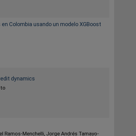
as en Colombia usando un modelo XGBoost
credit dynamics
nto
el Ramos-Menchelli, Jorge Andrés Tamayo-