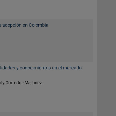
 su adopción en Colombia
bilidades y conocimientos en el mercado
aly Corredor-Martinez