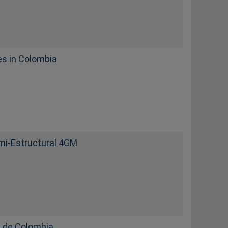
s in Colombia
emi-Estructural 4GM
s de Colombia