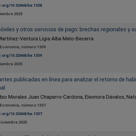
i.org/10.32468/be.1338
ciembre 2025
móviles y otros servicios de pago: brechas regionales y
artínez-Ventura Ligia Alba Melo-Becerra
 Economia, número 1339
i.org/10.32468/be.1339
ciembre 2025
ntes publicadas en línea para analizar el retorno de ha
mal
bio Morales Juan Chaparro-Cardona, Eleonora Dávalos, Nat
 Economia, número 1337
i.org/10.32468/be.1337
Diciembre 2025