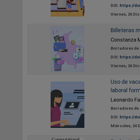
DOI:
https://do
Viernes, 26 Di
Billeteras 
Constanza M
Borradores de
DOI:
https://do
Viernes, 26 Di
Uso de vaca
laboral for
Leonardo Fa
Borradores de
DOI:
https://do
Miércoles, 24 