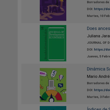
Borradores de
DOI:
https://do
Martes, 10 Feb
Does ances
Juliana Jara
JOURNAL OF 
DOI:
https://do
Jueves, 5 Febr
Dinámica Sa
Mario André
Borradores de
DOI:
https://do
Martes, 3 Febr
Índices de 