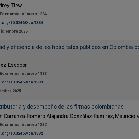
drey Tiew
 Economia, número 1334
i.org/10.32468/be.1334
Diciembre 2025
ad y eficiencia de los hospitales públicos en Colombia p
uez-Escobar
 Economia, número 1333
i.org/10.32468/be.1333
iembre 2025
tributaria y desempeño de las firmas colombianas
n Carranza-Romero Alejandra González-Ramírez, Mauricio Vi
 Economia, número 1332
i.org/10.32468/be.1332