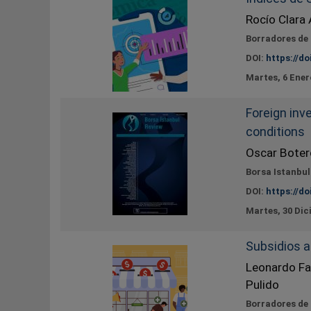
Rocío Clara
Borradores de
DOI:
https://do
Martes, 6 Ener
Foreign inv
conditions
Oscar Botero
Borsa Istanbul
DOI:
https://do
Martes, 30 Dic
Subsidios a
Leonardo Fab
Pulido
Borradores de