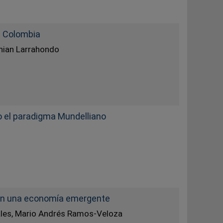
a Colombia
thian Larrahondo
do el paradigma Mundelliano
 en una economía emergente
ales, Mario Andrés Ramos-Veloza