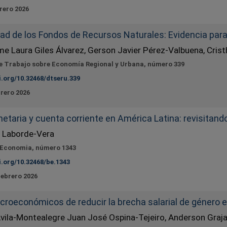
rero 2026
dad de los Fondos de Recursos Naturales: Evidencia par
e Laura Giles Álvarez, Gerson Javier Pérez-Valbuena, Cris
 Trabajo sobre Economía Regional y Urbana, número 339
i.org/10.32468/dtseru.339
brero 2026
netaria y cuenta corriente en América Latina: revisitan
 Laborde-Vera
 Economia, número 1343
i.org/10.32468/be.1343
Febrero 2026
croeconómicos de reducir la brecha salarial de género
Ávila-Montealegre Juan José Ospina-Tejeiro, Anderson Graj