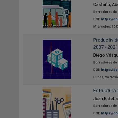
Castaño, Au
Borradores de
DOI:
https://do
Miércoles, 10 
Productivid
2007 - 2021
Diego Vásq
Borradores de
DOI:
https://do
Lunes, 24 Nov
Estructura 
Juan Esteba
Borradores de
DOI:
https://do