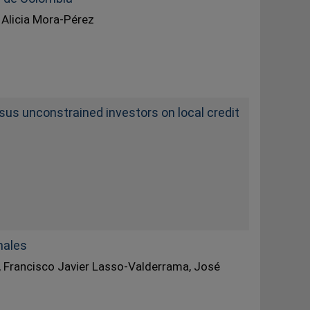
 Alicia Mora-Pérez
us unconstrained investors on local credit
males
, Francisco Javier Lasso-Valderrama, José