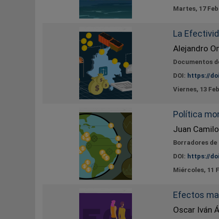
Martes, 17 Feb
La Efectivi
Alejandro Om
Documentos de
DOI:
https://do
Viernes, 13 Fe
Política mo
Juan Camilo
Borradores de
DOI:
https://do
Miércoles, 11 
Efectos ma
Oscar Iván 