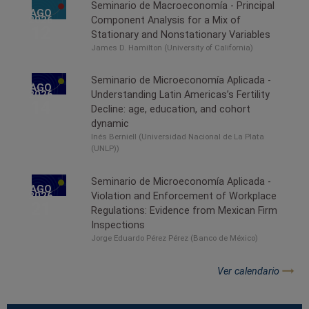
Seminario de Macroeconomía - Principal
AGO
2026
Component Analysis for a Mix of
12
Stationary and Nonstationary Variables
James D. Hamilton (University of California)
Seminario de Microeconomía Aplicada -
AGO
2026
Understanding Latin Americas’s Fertility
14
Decline: age, education, and cohort
dynamic
Inés Berniell (Universidad Nacional de La Plata
(UNLP))
Seminario de Microeconomía Aplicada -
AGO
2026
Violation and Enforcement of Workplace
21
Regulations: Evidence from Mexican Firm
Inspections
Jorge Eduardo Pérez Pérez (Banco de México)
Ver calendario