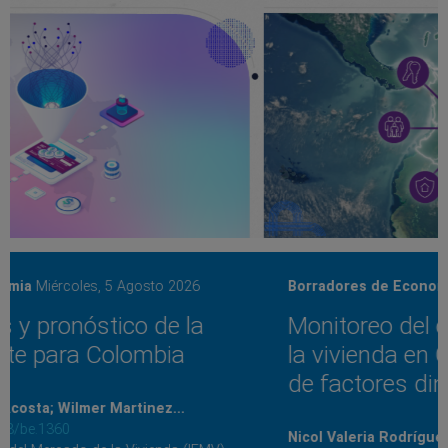
Borradores de Economia
Lunes, 3 Agosto 2026
Monitoreo del ciclo del mercado de
la vivienda en Colombia: un enfoque
de factores dinámicos
Nicol Valeria Rodríguez-Rodríguez; Sebastián...