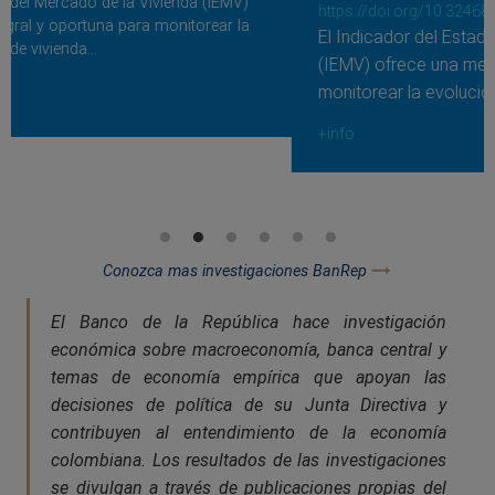
https://doi.org/10.32468/be.1359
El Indicador del Estado del Mercado de la Vivienda
(IEMV) ofrece una medida integral y oportuna para
monitorear la evolución del mercado de...
+info
Conozca mas investigaciones BanRep
El Banco de la República hace investigación
económica sobre macroeconomía, banca central y
temas de economía empírica que apoyan las
decisiones de política de su Junta Directiva y
contribuyen al entendimiento de la economía
colombiana. Los resultados de las investigaciones
se divulgan a través de publicaciones propias del