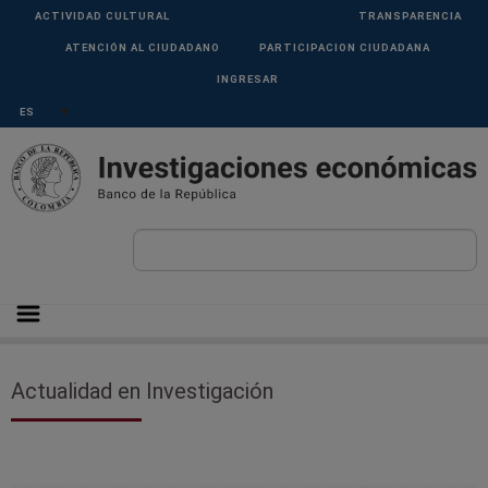
Pasar al contenido principal
Menu
ACTIVIDAD CULTURAL
TRANSPARENCIA
Superior
ATENCIÓN AL CIUDADANO
PARTICIPACION CIUDADANA
INGRESAR
Select your language
Actualidad en Investigación