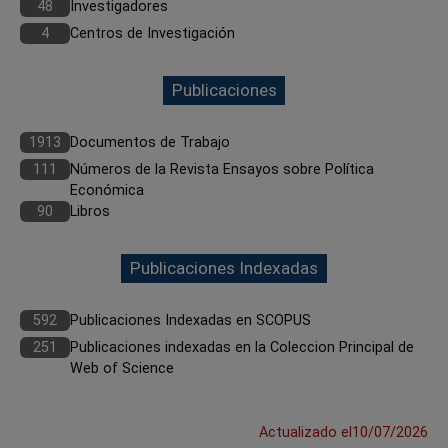
48
Investigadores
4
Centros de Investigación
Publicaciones
1913
Documentos de Trabajo
111
Números de la Revista Ensayos sobre Política
Económica
90
Libros
Publicaciones Indexadas
592
Publicaciones Indexadas en SCOPUS
251
Publicaciones indexadas en la Coleccion Principal de
Web of Science
Actualizado el
10/07/2026