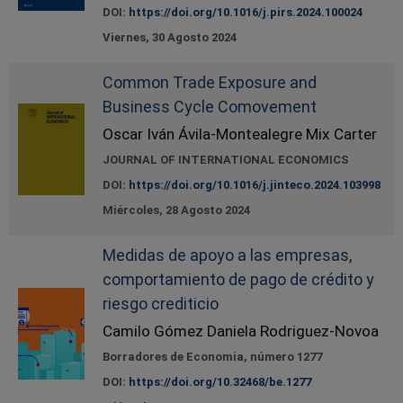
DOI:
https://doi.org/10.1016/j.pirs.2024.100024
Viernes, 30 Agosto 2024
Common Trade Exposure and
Business Cycle Comovement
Oscar Iván Ávila-Montealegre Mix Carter
JOURNAL OF INTERNATIONAL ECONOMICS
DOI:
https://doi.org/10.1016/j.jinteco.2024.103998
Miércoles, 28 Agosto 2024
Medidas de apoyo a las empresas,
comportamiento de pago de crédito y
riesgo crediticio
Camilo Gómez Daniela Rodriguez-Novoa
Borradores de Economia, número 1277
DOI:
https://doi.org/10.32468/be.1277