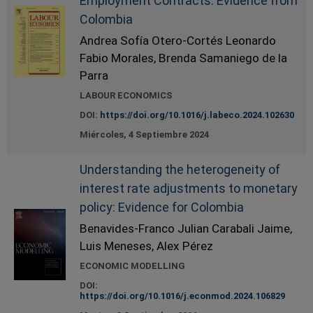
Employment Contracts: Evidence from
Colombia
Andrea Sofía Otero-Cortés Leonardo
Fabio Morales, Brenda Samaniego de la
Parra
LABOUR ECONOMICS
DOI:
https://doi.org/10.1016/j.labeco.2024.102630
Miércoles, 4 Septiembre 2024
Understanding the heterogeneity of
interest rate adjustments to monetary
policy: Evidence for Colombia
Benavides-Franco Julian Carabali Jaime,
Luis Meneses, Alex Pérez
ECONOMIC MODELLING
DOI:
https://doi.org/10.1016/j.econmod.2024.106829