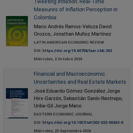
Tweeting Inflation: Real-Time
Measures of Inflation Perception in
Colombia
Mario Andrés Ramos-Veloza David
Orozco, Jonathan Muñoz Martínez
LATIN AMERICAN ECONOMIC REVIEW
DOI:
https://doi.org/10.60758/laer.v34i.302
Miércoles, 2 Octubre 2024
Financial and Macroeconomic
Uncertainties and Real Estate Markets
José Eduardo Gómez-González Jorge
Hirs-Garzón, Sebastián Sanín-Restrepo,
Uribe-Gil Jorge Mario
EASTERN ECONOMIC JOURNAL
DOI:
https://doi.org/10.1057/s41302-023-00263-0
Miércoles, 25 Septiembre 2024