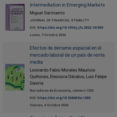
Intermediation in Emerging Markets
Miguel Sarmiento
JOURNAL OF FINANCIAL STABILITY
DOI:
https://doi.org/10.1016/j.jfs.2022.101050
Lunes, 7 Octubre 2024
Efectos de derrame espacial en el
mercado laboral de un país de renta
media
Leonardo Fabio Morales Mauricio
Quiñones, Eleonora Dávalos, Luis Felipe
Gaviria
Borradores de Economia, número 1283
DOI:
https://doi.org/10.32468/be.1283
Viernes, 4 Octubre 2024