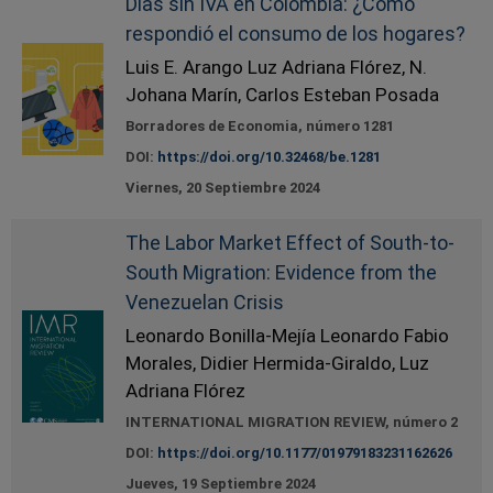
Días sin IVA en Colombia: ¿Cómo
respondió el consumo de los hogares?
Luis E. Arango Luz Adriana Flórez, N.
Johana Marín, Carlos Esteban Posada
Borradores de Economia, número 1281
DOI:
https://doi.org/10.32468/be.1281
Viernes, 20 Septiembre 2024
The Labor Market Effect of South-to-
South Migration: Evidence from the
Venezuelan Crisis
Leonardo Bonilla-Mejía Leonardo Fabio
Morales, Didier Hermida-Giraldo, Luz
Adriana Flórez
INTERNATIONAL MIGRATION REVIEW, número 2
DOI:
https://doi.org/10.1177/01979183231162626
Jueves, 19 Septiembre 2024