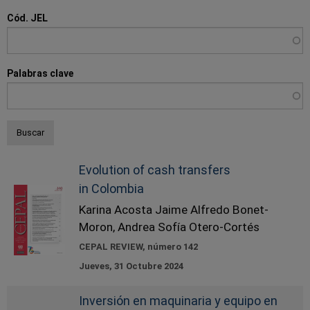
a
Cód. JEL
la
navegación
Palabras clave
Evolution of cash transfers
in Colombia
Karina Acosta Jaime Alfredo Bonet-
Moron, Andrea Sofía Otero-Cortés
CEPAL REVIEW, número 142
Jueves, 31 Octubre 2024
Inversión en maquinaria y equipo en