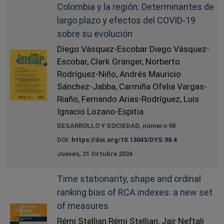
Colombia y la región: Determinantes de
largo plazo y efectos del COVID-19
sobre su evolución
Diego Vásquez-Escobar Diego Vásquez-
Escobar, Clark Granger, Norberto
Rodríguez-Niño, Andrés Mauricio
Sánchez-Jabba, Carmiña Ofelia Vargas-
Riaño, Fernando Arias-Rodríguez, Luis
Ignacio Lozano-Espitia
DESARROLLO Y SOCIEDAD, número 98
DOI:
https://doi.org/10.13043/DYS.98.4
Jueves, 31 Octubre 2024
Time stationarity, shape and ordinal
ranking bias of RCA indexes: a new set
of measures
Rémi Stellian Rémi Stellian, Jair Neftali